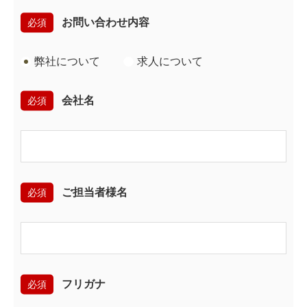
必須
お問い合わせ内容
弊社について
求人について
必須
会社名
必須
ご担当者様名
必須
フリガナ