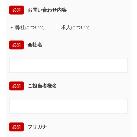
必須
お問い合わせ内容
弊社について
求人について
必須
会社名
必須
ご担当者様名
必須
フリガナ